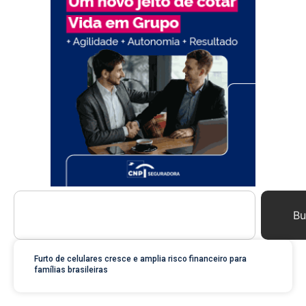
Bu
Furto de celulares cresce e amplia risco financeiro para
famílias brasileiras