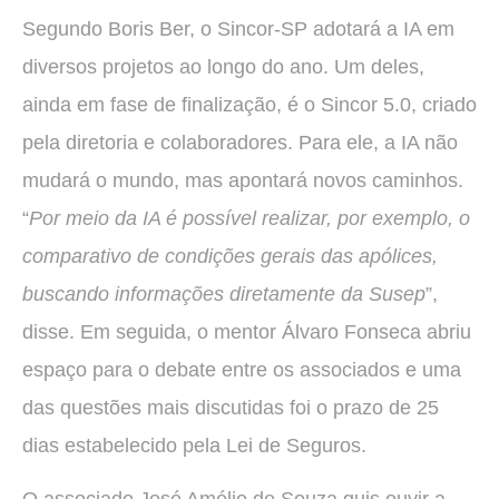
Segundo Boris Ber, o Sincor-SP adotará a IA em
diversos projetos ao longo do ano. Um deles,
ainda em fase de finalização, é o Sincor 5.0, criado
pela diretoria e colaboradores. Para ele, a IA não
mudará o mundo, mas apontará novos caminhos.
“
Por meio da IA é possível realizar, por exemplo, o
comparativo de condições gerais das apólices,
buscando informações diretamente da Susep
”,
disse. Em seguida, o mentor Álvaro Fonseca abriu
espaço para o debate entre os associados e uma
das questões mais discutidas foi o prazo de 25
dias estabelecido pela Lei de Seguros.
O associado José Amélio de Souza quis ouvir a