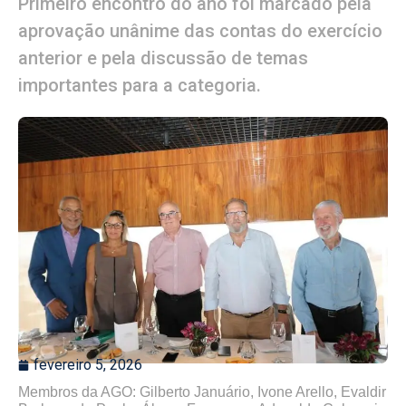
Primeiro encontro do ano foi marcado pela
aprovação unânime das contas do exercício
anterior e pela discussão de temas
importantes para a categoria.
fevereiro 5, 2026
Membros da AGO: Gilberto Januário, Ivone Arello, Evaldir