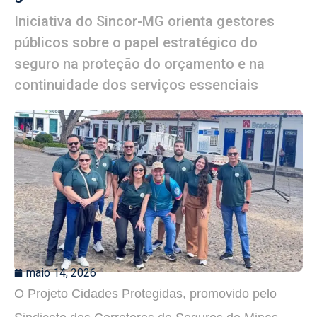
Iniciativa do Sincor-MG orienta gestores
públicos sobre o papel estratégico do
seguro na proteção do orçamento e na
continuidade dos serviços essenciais
maio 14, 2026
O Projeto Cidades Protegidas, promovido pelo