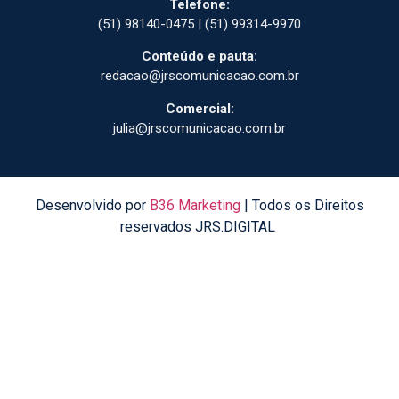
Telefone:
(51) 98140-0475 | (51) 99314-9970
Conteúdo e pauta:
redacao@jrscomunicacao.com.br
Comercial:
julia@jrscomunicacao.com.br
Desenvolvido por
B36 Marketing
| Todos os Direitos
reservados JRS.DIGITAL