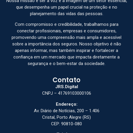
Nossa missão é ser a voz e a imagem de um setor essencial,
que desempenha um papel crucial na proteção e no
planejamento das vidas das pessoas.
Com compromisso e credibilidade, trabalhamos para
conectar profissionais, empresas e consumidores,
promovendo uma compreensão mais ampla e acessível
sobre a importância dos seguros. Nosso objetivo é não
apenas informar, mas também inspirar e fortalecer a
confiança em um mercado que impacta diretamente a
segurança e o bem-estar da sociedade.
Contato
JRS.Digital
CNPJ – 41769103000106
Endereço:
Av. Diário de Notícias, 200 – 1.406
Cristal, Porto Alegre (RS)
CEP: 90810-080