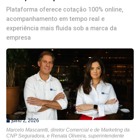
Plataforma oferece cotação 100% online,
acompanhamento em tempo real e
experiência mais fluida sob a marca da
empresa
julho 2, 2026
Marcelo Mascaretti, diretor Comercial e de Marketing da
CNP Seguradora, e Renata Oliveira, superintendente