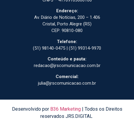
CNPJ – 41769103000106
Endereço:
Av. Diário de Notícias, 200 – 1.406
Cristal, Porto Alegre (RS)
CEP: 90810-080
Telefone:
(51) 98140-0475 | (51) 99314-9970
Conteúdo e pauta:
redacao@jrscomunicacao.com.br
Comercial:
julia@jrscomunicacao.com.br
Desenvolvido por
B36 Marketing
| Todos os Direitos
reservados JRS.DIGITAL