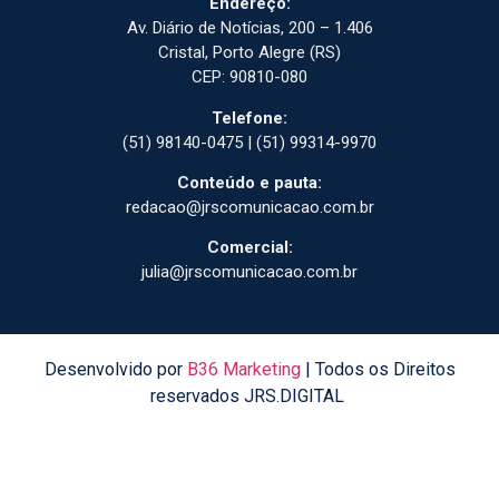
Endereço:
Av. Diário de Notícias, 200 – 1.406
Cristal, Porto Alegre (RS)
CEP: 90810-080
Telefone:
(51) 98140-0475 | (51) 99314-9970
Conteúdo e pauta:
redacao@jrscomunicacao.com.br
Comercial:
julia@jrscomunicacao.com.br
Desenvolvido por
B36 Marketing
| Todos os Direitos
reservados JRS.DIGITAL