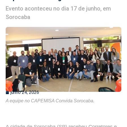
Evento aconteceu no dia 17 de junho, em
Sorocaba
junho 24, 2026
A equipe no CAPEMISA Convida Sorocaba.
A cidade de Sorocaba (SP) recebeu Corretores e