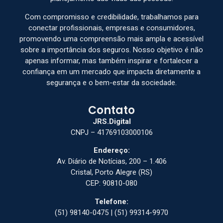
Com compromisso e credibilidade, trabalhamos para
conectar profissionais, empresas e consumidores,
promovendo uma compreensão mais ampla e acessível
sobre a importância dos seguros. Nosso objetivo é não
apenas informar, mas também inspirar e fortalecer a
confiança em um mercado que impacta diretamente a
segurança e o bem-estar da sociedade.
Contato
JRS.Digital
CNPJ – 41769103000106
Endereço:
Av. Diário de Notícias, 200 – 1.406
Cristal, Porto Alegre (RS)
CEP: 90810-080
Telefone:
(51) 98140-0475 | (51) 99314-9970