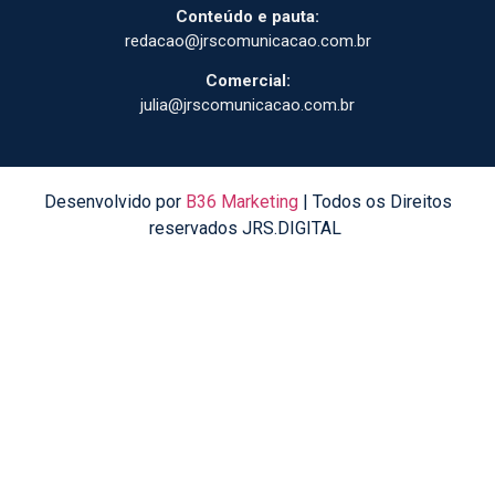
Conteúdo e pauta:
redacao@jrscomunicacao.com.br
Comercial:
julia@jrscomunicacao.com.br
Desenvolvido por
B36 Marketing
| Todos os Direitos
reservados JRS.DIGITAL