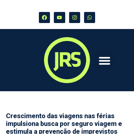
Crescimento das viagens nas férias
impulsiona busca por seguro viagem e
estimula a prevenção de imprevistos