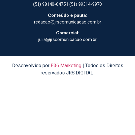
(51) 98140-0475 | (51) 99314-9970
Conteúdo e pauta:
redacao@jrscomunicacao.com.br
Comercial:
julia@jrscomunicacao.com.br
Desenvolvido por
B36 Marketing
| Todos os Direitos
reservados JRS.DIGITAL