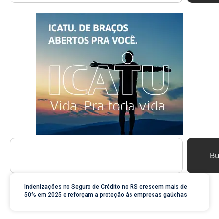
Bu
Indenizações no Seguro de Crédito no RS crescem mais de
50% em 2025 e reforçam a proteção às empresas gaúchas