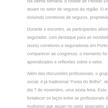
Na última semana, a cidade de Pelotas (
atuam no setor de seguros da região. O ev
incluindo corretoras de seguros, proprietá
Durante o encontro, as participantes abo
segurador, com destaque para as novidad
reuniu corretores e seguradoras em Port
comparecer ao congresso, o momento foi
aprendizados e reflexões sobre o setor.
Além das discussões profissionais, o gru
social. A já tradicional “Festa do Brilho”
dia 7 de novembro, uma sexta-feira. Esta 
fortalecer os laços entre as profissionai
mulheres que atuam no setor segurador,