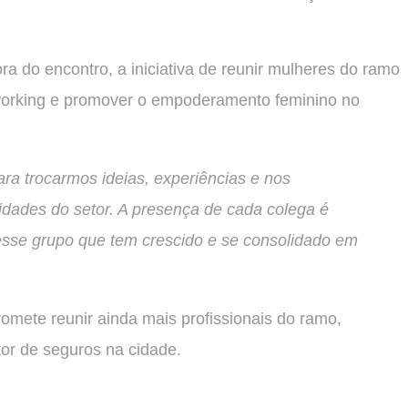
a do encontro, a iniciativa de reunir mulheres do ramo
etworking e promover o empoderamento feminino no
a trocarmos ideias, experiências e nos
dades do setor. A presença de cada colega é
esse grupo que tem crescido e se consolidado em
omete reunir ainda mais profissionais do ramo,
or de seguros na cidade.