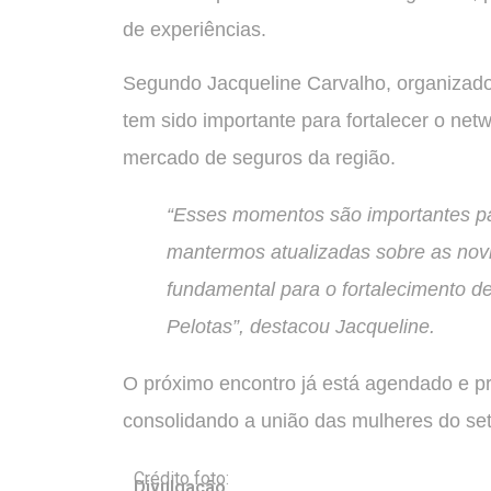
de experiências.
Segundo Jacqueline Carvalho, organizador
tem sido importante para fortalecer o n
mercado de seguros da região.
“Esses momentos são importantes par
mantermos atualizadas sobre as novi
fundamental para o fortalecimento d
Pelotas”, destacou Jacqueline.
O próximo encontro já está agendado e pr
consolidando a união das mulheres do set
Crédito foto:
Divulgação