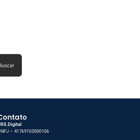
Buscar
Contato
RS.Digital
NPJ – 41769103000106