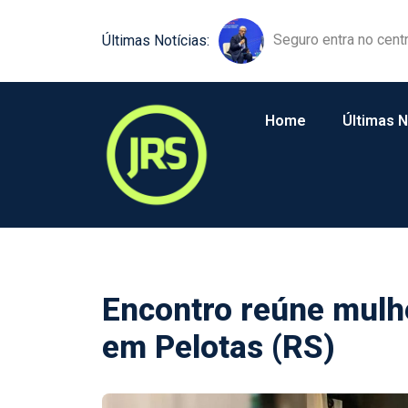
Equipamentos agríco
Últimas Notícias:
Home
Últimas N
Encontro reúne mulh
em Pelotas (RS)