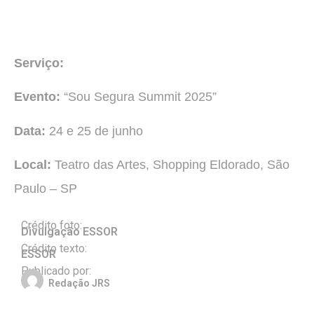
Serviço:
Evento:
“Sou Segura Summit 2025”
Data:
24 e 25 de junho
Local:
Teatro das Artes, Shopping Eldorado, São
Paulo – SP
Crédito foto:
Divulgação ESSOR
Crédito texto:
ESSOR
Publicado por:
Redação JRS