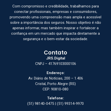
Com compromisso e credibilidade, trabalhamos para
conectar profissionais, empresas e consumidores,
promovendo uma compreensão mais ampla e acessível
sobre a importância dos seguros. Nosso objetivo é não
apenas informar, mas também inspirar e fortalecer a
confiança em um mercado que impacta diretamente a
segurança e o bem-estar da sociedade.
Contato
JRS.Digital
CNPJ – 41769103000106
Endereço:
Av. Diário de Notícias, 200 – 1.406
Cristal, Porto Alegre (RS)
CEP: 90810-080
Telefone:
(51) 98140-0475 | (51) 99314-9970