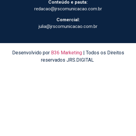
Conteúdo e pauta:
redacao@jrscomunicacao.com.br
Comercial:
julia@jrscomunicacao.com.br
Desenvolvido por
B36 Marketing
| Todos os Direitos
reservados JRS.DIGITAL