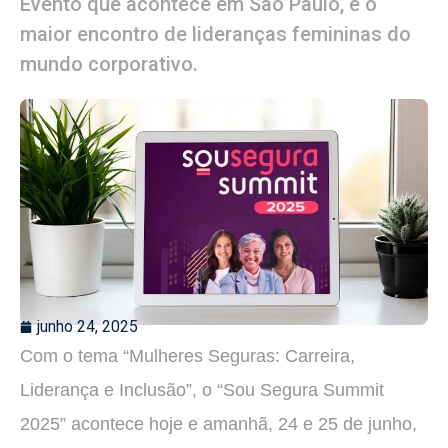
Evento que acontece em São Paulo, é o
maior encontro de lideranças femininas do
mundo corporativo.
junho 24, 2025
Com o tema “Mulheres Seguras: Carreira,
Liderança e Inclusão”, o “Sou Segura Summit
2025” acontece hoje e amanhã, 24 e 25 de junho,