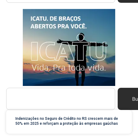
Bu
Indenizações no Seguro de Crédito no RS crescem mais de
50% em 2025 e reforçam a proteção às empresas gaúchas