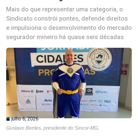
Mais do que representar uma categoria, o
Sindicato constrói pontes, defende direitos
e impulsiona o desenvolvimento do mercado
segurador mineiro há quase seis décadas
julho 6, 2026
Gustavo Bentes, presidente do Sincor-MG.