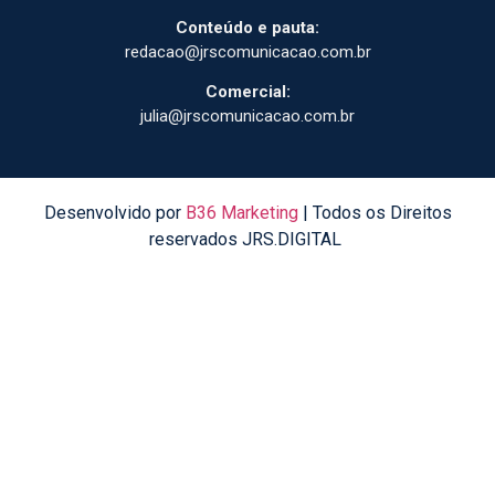
Conteúdo e pauta:
redacao@jrscomunicacao.com.br
Comercial:
julia@jrscomunicacao.com.br
Desenvolvido por
B36 Marketing
| Todos os Direitos
reservados JRS.DIGITAL