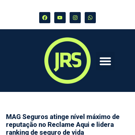
MAG Seguros atinge nível máximo de
reputação no Reclame Aqui e lidera
ranking de seguro de vida