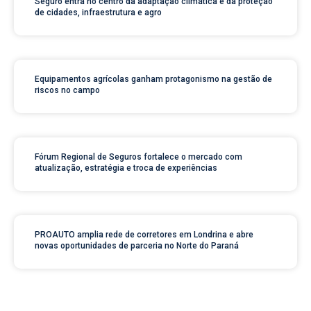
Seguro entra no centro da adaptação climática e da proteção
de cidades, infraestrutura e agro
Equipamentos agrícolas ganham protagonismo na gestão de
riscos no campo
Fórum Regional de Seguros fortalece o mercado com
atualização, estratégia e troca de experiências
PROAUTO amplia rede de corretores em Londrina e abre
novas oportunidades de parceria no Norte do Paraná