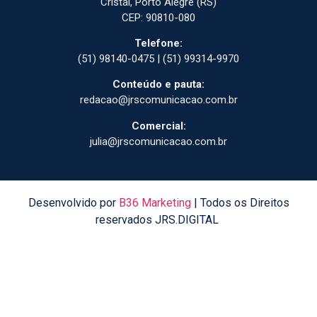
Cristal, Porto Alegre (RS)
CEP: 90810-080
Telefone:
(51) 98140-0475 | (51) 99314-9970
Conteúdo e pauta:
redacao@jrscomunicacao.com.br
Comercial:
julia@jrscomunicacao.com.br
Desenvolvido por
B36 Marketing
| Todos os Direitos
reservados JRS.DIGITAL