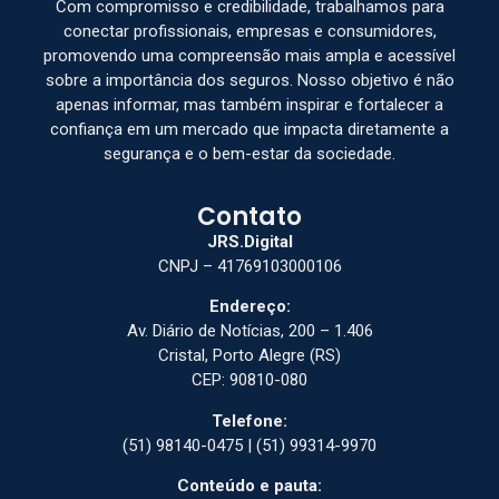
Com compromisso e credibilidade, trabalhamos para
conectar profissionais, empresas e consumidores,
promovendo uma compreensão mais ampla e acessível
sobre a importância dos seguros. Nosso objetivo é não
apenas informar, mas também inspirar e fortalecer a
confiança em um mercado que impacta diretamente a
segurança e o bem-estar da sociedade.
Contato
JRS.Digital
CNPJ – 41769103000106
Endereço:
Av. Diário de Notícias, 200 – 1.406
Cristal, Porto Alegre (RS)
CEP: 90810-080
Telefone:
(51) 98140-0475 | (51) 99314-9970
Conteúdo e pauta: