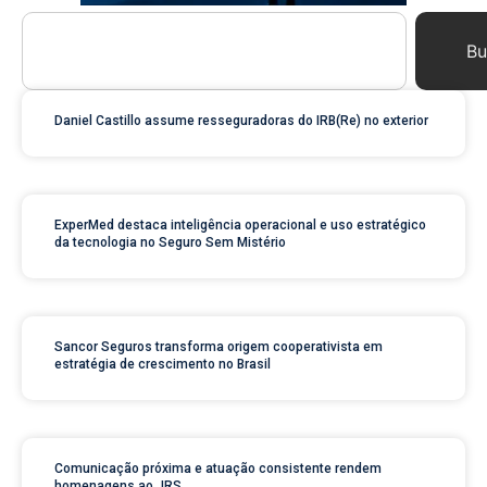
Bu
Daniel Castillo assume resseguradoras do IRB(Re) no exterior
ExperMed destaca inteligência operacional e uso estratégico
da tecnologia no Seguro Sem Mistério
Sancor Seguros transforma origem cooperativista em
estratégia de crescimento no Brasil
Comunicação próxima e atuação consistente rendem
homenagens ao JRS