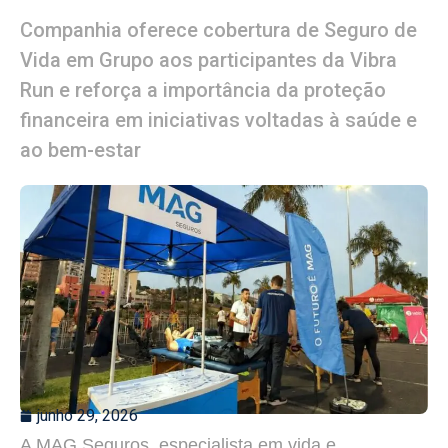
Companhia oferece cobertura de Seguro de
Vida em Grupo aos participantes da Vibra
Run e reforça a importância da proteção
financeira em iniciativas voltadas à saúde e
ao bem-estar
junho 29, 2026
A MAG Seguros, especialista em vida e