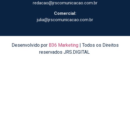
redacao@jrscomunicacao.com.br
Comercial:
julia@jrscomunicacao.com.br
Desenvolvido por
B36 Marketing
| Todos os Direitos
reservados JRS.DIGITAL