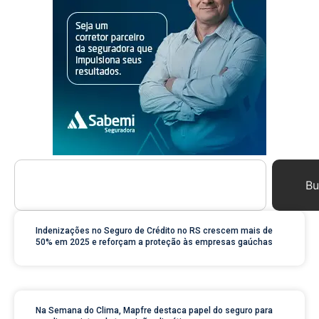
Bu
Indenizações no Seguro de Crédito no RS crescem mais de
50% em 2025 e reforçam a proteção às empresas gaúchas
Na Semana do Clima, Mapfre destaca papel do seguro para