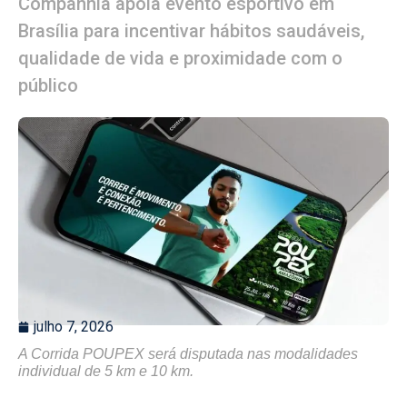
Companhia apoia evento esportivo em
Brasília para incentivar hábitos saudáveis,
qualidade de vida e proximidade com o
público
julho 7, 2026
A Corrida POUPEX será disputada nas modalidades
individual de 5 km e 10 km.