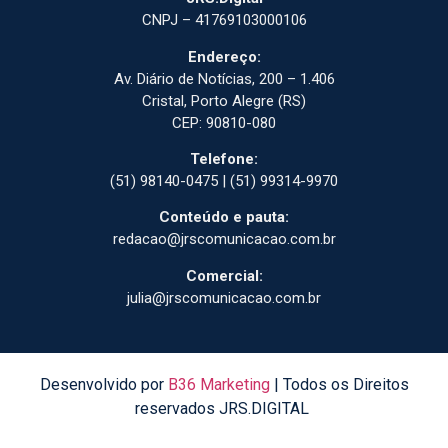
CNPJ – 41769103000106
Endereço:
Av. Diário de Notícias, 200 – 1.406
Cristal, Porto Alegre (RS)
CEP: 90810-080
Telefone:
(51) 98140-0475 | (51) 99314-9970
Conteúdo e pauta:
redacao@jrscomunicacao.com.br
Comercial:
julia@jrscomunicacao.com.br
Desenvolvido por
B36 Marketing
| Todos os Direitos
reservados JRS.DIGITAL