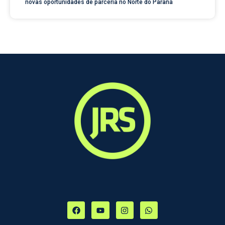
novas oportunidades de parceria no Norte do Paraná