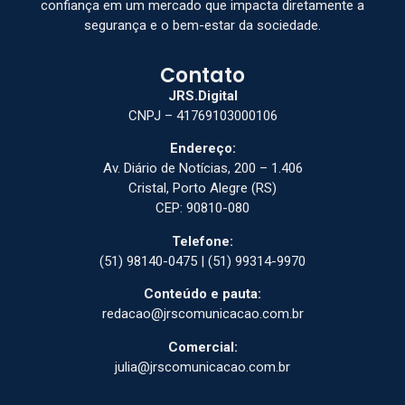
confiança em um mercado que impacta diretamente a
segurança e o bem-estar da sociedade.
Contato
JRS.Digital
CNPJ – 41769103000106
Endereço:
Av. Diário de Notícias, 200 – 1.406
Cristal, Porto Alegre (RS)
CEP: 90810-080
Telefone:
(51) 98140-0475 | (51) 99314-9970
Conteúdo e pauta:
redacao@jrscomunicacao.com.br
Comercial:
julia@jrscomunicacao.com.br