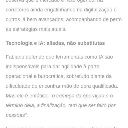
observa que o mercado é heterogêneo: há
corretores ainda engatinhando na digitalização e
outros já bem avançados, acompanhando de perto
as estratégias mais atuais.
Tecnologia e IA: aliadas, não substitutas
Fabiano defende que ferramentas como IA são
indispensáveis para dar agilidade à parte
operacional e burocrática, sobretudo diante da
dificuldade de encontrar mão de obra qualificada.
Mas ele é enfático:
“o começo da operação e o
término dela, a finalização, tem que ser feito por
pessoas”
.