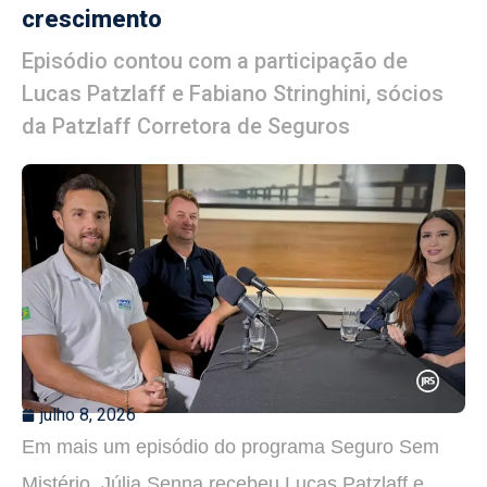
crescimento
Episódio contou com a participação de
Lucas Patzlaff e Fabiano Stringhini, sócios
da Patzlaff Corretora de Seguros
julho 8, 2026
Em mais um episódio do programa Seguro Sem
Mistério, Júlia Senna recebeu Lucas Patzlaff e