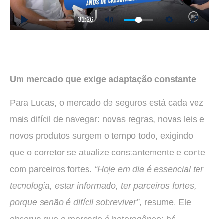
31:26
Play
Mute
Settings
Enter 
Um mercado que exige adaptação constante
Para Lucas, o mercado de seguros está cada vez
mais difícil de navegar: novas regras, novas leis e
novos produtos surgem o tempo todo, exigindo
que o corretor se atualize constantemente e conte
com parceiros fortes.
“Hoje em dia é essencial ter
tecnologia, estar informado, ter parceiros fortes,
porque senão é difícil sobreviver”
, resume. Ele