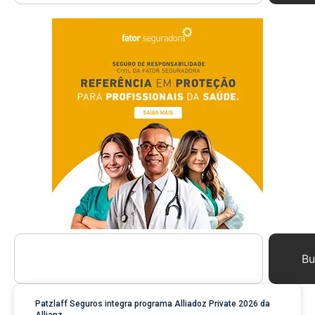
Bu
Patzlaff Seguros integra programa Alliadoz Private 2026 da