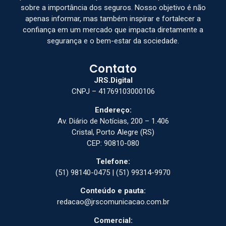
sobre a importância dos seguros. Nosso objetivo é não
apenas informar, mas também inspirar e fortalecer a
confiança em um mercado que impacta diretamente a
segurança e o bem-estar da sociedade.
Contato
JRS.Digital
CNPJ – 41769103000106
Endereço:
Av. Diário de Notícias, 200 – 1.406
Cristal, Porto Alegre (RS)
CEP: 90810-080
Telefone:
(51) 98140-0475 | (51) 99314-9970
Conteúdo e pauta:
redacao@jrscomunicacao.com.br
Comercial: