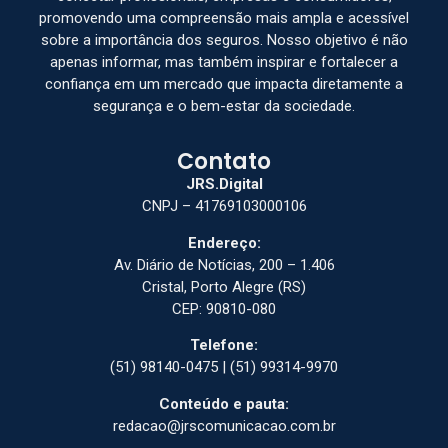
promovendo uma compreensão mais ampla e acessível
sobre a importância dos seguros. Nosso objetivo é não
apenas informar, mas também inspirar e fortalecer a
confiança em um mercado que impacta diretamente a
segurança e o bem-estar da sociedade.
Contato
JRS.Digital
CNPJ – 41769103000106
Endereço:
Av. Diário de Notícias, 200 – 1.406
Cristal, Porto Alegre (RS)
CEP: 90810-080
Telefone:
(51) 98140-0475 | (51) 99314-9970
Conteúdo e pauta:
redacao@jrscomunicacao.com.br