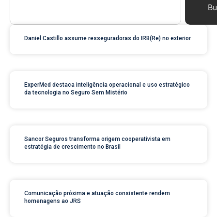
Bu
Daniel Castillo assume resseguradoras do IRB(Re) no exterior
ExperMed destaca inteligência operacional e uso estratégico
da tecnologia no Seguro Sem Mistério
Sancor Seguros transforma origem cooperativista em
estratégia de crescimento no Brasil
Comunicação próxima e atuação consistente rendem
homenagens ao JRS