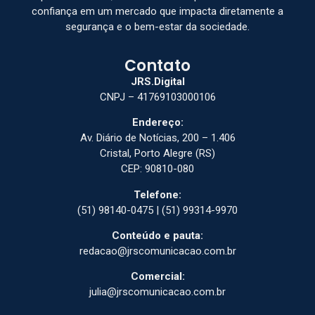
confiança em um mercado que impacta diretamente a
segurança e o bem-estar da sociedade.
Contato
JRS.Digital
CNPJ – 41769103000106
Endereço:
Av. Diário de Notícias, 200 – 1.406
Cristal, Porto Alegre (RS)
CEP: 90810-080
Telefone:
(51) 98140-0475 | (51) 99314-9970
Conteúdo e pauta:
redacao@jrscomunicacao.com.br
Comercial:
julia@jrscomunicacao.com.br