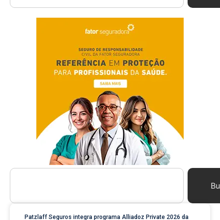
Bu
Patzlaff Seguros integra programa Alliadoz Private 2026 da