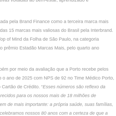
tivas voltadas ao bem-estar, aprendizado e
ada pela Brand Finance como a terceira marca mais
 das 15 marcas mais valiosas do Brasil pela Interbrand.
Top of Mind da Folha de São Paulo, na categoria
 o prêmio Estadão Marcas Mais, pelo quarto ano
ém por meio da avaliação que a Porto recebe pelos
do o ano de 2025 com NPS de 92 no Time Médico Porto,
 Cartão de Crédito. “
Esses números são reflexo da
erecidos para os nossos mais de 18 milhões de
em de mais importante: a própria saúde, suas famílias,
 celebramos nossos 80 anos com a certeza de que a