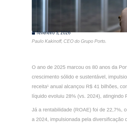
fevereiro 5, 2026
Paulo Kakinoff, CEO do Grupo Porto.
O ano de 2025 marcou os 80 anos da Por
crescimento sólido e sustentável, impulsi
receita¹ anual alcançou R$ 41 bilhões, c
líquido evoluiu 28% (vs. 2024), atingindo 
Já a rentabilidade (ROAE) foi de 22,7%, 
a 2024, impulsionada pela diversificação 