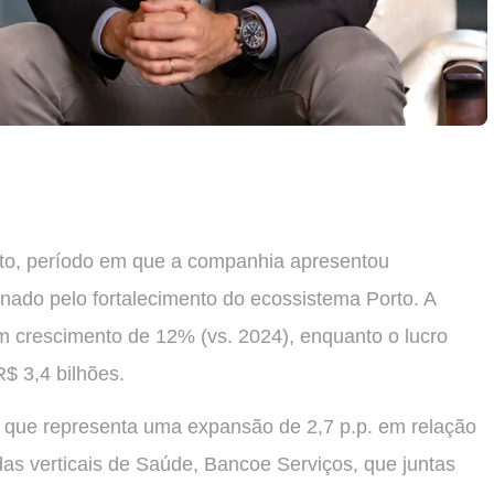
to, período em que a companhia apresentou
onado pelo fortalecimento do ecossistema Porto. A
om crescimento de 12% (vs. 2024), enquanto o lucro
R$ 3,4 bilhões.
o que representa uma expansão de 2,7 p.p. em relação
das verticais de Saúde, Bancoe Serviços, que juntas