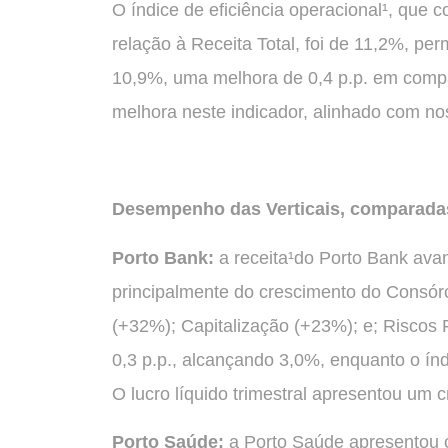
O índice de eficiência operacional¹, que
relação à Receita Total, foi de 11,2%, per
10,9%, uma melhora de 0,4 p.p. em compa
melhora neste indicador, alinhado com no
Desempenho das Verticais, comparada
Porto Bank:
a receita¹do Porto Bank avan
principalmente do crescimento do Consór
(+32%); Capitalização (+23%); e; Riscos 
0,3 p.p., alcançando 3,0%, enquanto o índ
O lucro líquido trimestral apresentou um 
Porto Saúde:
a Porto Saúde apresentou c