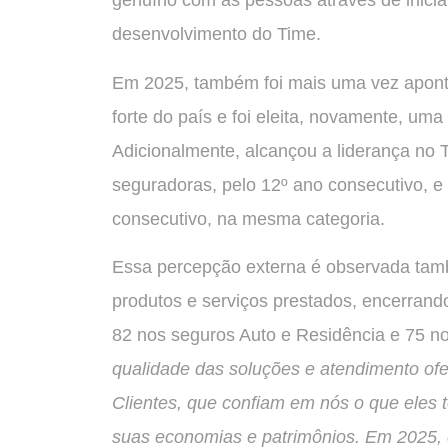
genuíno com as pessoas através de inicia
desenvolvimento do Time.
Em 2025, também foi mais uma vez apont
forte do país e foi eleita, novamente, uma
Adicionalmente, alcançou a liderança no 
seguradoras, pelo 12º ano consecutivo, e
consecutivo, na mesma categoria.
Essa percepção externa é observada tamb
produtos e serviços prestados, encerran
82 nos seguros Auto e Residência e 75 no
qualidade das soluções e atendimento of
Clientes, que confiam em nós o que eles t
suas economias e patrimônios. Em 2025,