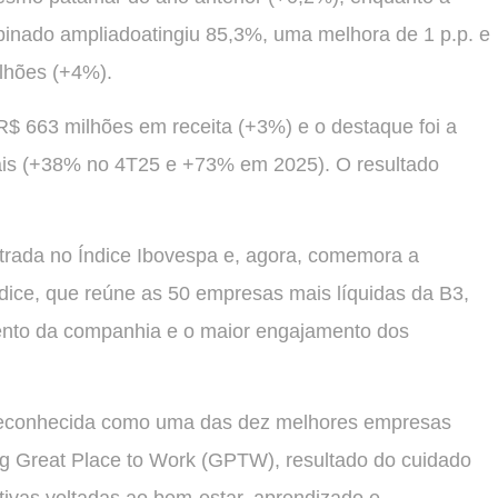
binado ampliadoatingiu 85,3%, uma melhora de 1 p.p. e
ilhões (+4%).
 R$ 663 milhões em receita (+3%) e o destaque foi a
ais (+38% no 4T25 e +73% em 2025). O resultado
trada no Índice Ibovespa e, agora, comemora a
ndice, que reúne as 50 empresas mais líquidas da B3,
imento da companhia e o maior engajamento dos
i reconhecida como uma das dez melhores empresas
ing Great Place to Work (GPTW), resultado do cuidado