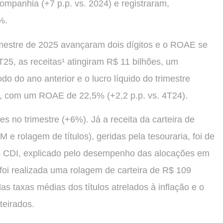
ompanhia (+7 p.p. vs. 2024) e registraram,
%.
trimestre de 2025 avançaram dois dígitos e o ROAE se
5, as receitas¹ atingiram R$ 11 bilhões, um
 do ano anterior e o lucro líquido do trimestre
), com um ROAE de 22,5% (+2,2 p.p. vs. 4T24).
es no trimestre (+6%). Já a receita da carteira de
M e rolagem de títulos), geridas pela tesouraria, foi de
o CDI, explicado pelo desempenho das alocações em
, foi realizada uma rolagem de carteira de R$ 109
s taxas médias dos títulos atrelados à inflação e o
teirados.