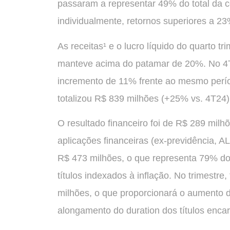
passaram a representar 49% do total da c
individualmente, retornos superiores a 23
As receitas¹ e o lucro líquido do quarto 
manteve acima do patamar de 20%. No 4T2
incremento de 11% frente ao mesmo período
totalizou R$ 839 milhões (+25% vs. 4T24
O resultado financeiro foi de R$ 289 milhõ
aplicações financeiras (ex-previdência, AL
R$ 473 milhões, o que representa 79% d
títulos indexados à inflação. No trimestre
milhões, o que proporcionará o aumento da
alongamento do duration dos títulos encar