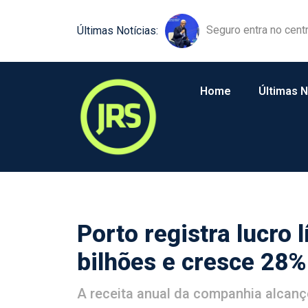
Equipamentos agríco
Últimas Notícias:
Home
Últimas N
Porto registra lucro 
bilhões e cresce 28
A receita anual da companhia alcan