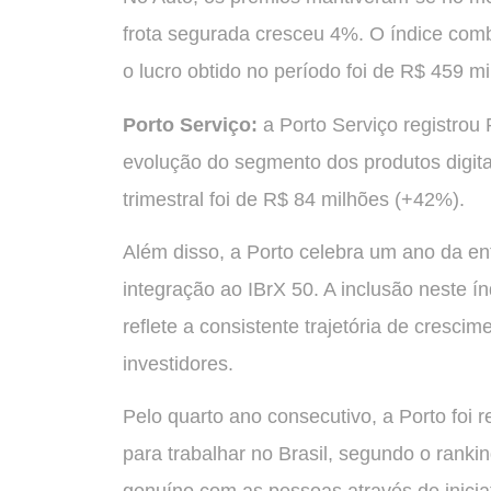
frota segurada cresceu 4%. O índice com
o lucro obtido no período foi de R$ 459 m
Porto Serviço:
a Porto Serviço registrou
evolução do segmento dos produtos digit
trimestral foi de R$ 84 milhões (+42%).
Além disso, a Porto celebra um ano da en
integração ao IBrX 50. A inclusão neste í
reflete a consistente trajetória de cresc
investidores.
Pelo quarto ano consecutivo, a Porto fo
para trabalhar no Brasil, segundo o rank