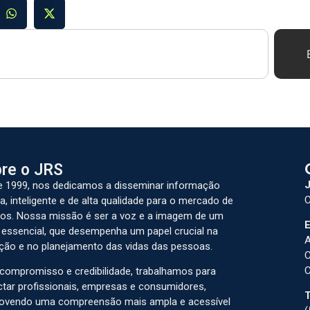
re o JRS
J
 1999, nos dedicamos a disseminar informação
C
a, inteligente e de alta qualidade para o mercado de
os. Nossa missão é ser a voz e a imagem de um
E
 essencial, que desempenha um papel crucial na
A
ção e no planejamento das vidas das pessoas.
C
C
ompromisso e credibilidade, trabalhamos para
tar profissionais, empresas e consumidores,
T
ovendo uma compreensão mais ampla e acessível