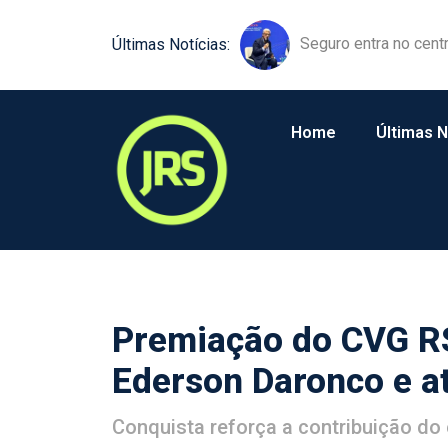
Equipamentos agríco
Últimas Notícias:
Home
Últimas N
Premiação do CVG RS
Ederson Daronco e a
Conquista reforça a contribuição do