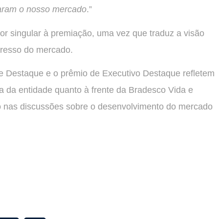
zaram o nosso mercado
.”
r singular à premiação, uma vez que traduz a visão
gresso do mercado.
 Destaque e o prêmio de Executivo Destaque refletem
a da entidade quanto à frente da Bradesco Vida e
o nas discussões sobre o desenvolvimento do mercado