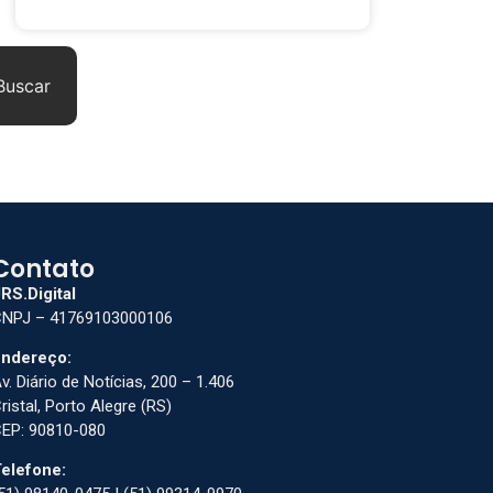
Buscar
Contato
RS.Digital
NPJ – 41769103000106
ndereço:
v. Diário de Notícias, 200 – 1.406
ristal, Porto Alegre (RS)
EP: 90810-080
elefone: