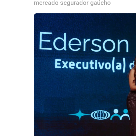
mercado segurador gaúcho