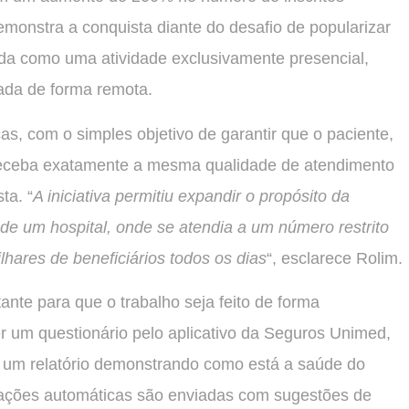
emonstra a conquista diante do desafio de popularizar
 tida como uma atividade exclusivamente presencial,
ada de forma remota.
as, com o simples objetivo de garantir que o paciente,
, receba exatamente a mesma qualidade de atendimento
ta. “
A iniciativa permitiu expandir o propósito da
 de um hospital, onde se atendia a um número restrito
lhares de beneficiários todos os dias
“, esclarece Rolim.
nte para que o trabalho seja feito de forma
 um questionário pelo aplicativo da Seguros Unimed,
do um relatório demonstrando como está a saúde do
tações automáticas são enviadas com sugestões de