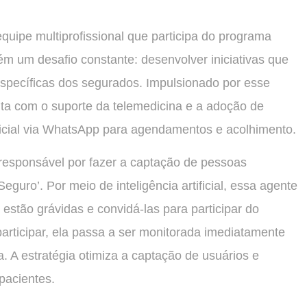
uipe multiprofissional que participa do programa
m um desafio constante: desenvolver iniciativas que
pecíficas dos segurados. Impulsionado por esse
ta com o suporte da telemedicina e a adoção de
ificial via WhatsApp para agendamentos e acolhimento.
responsável por fazer a captação de pessoas
guro’. Por meio de inteligência artificial, essa agente
estão grávidas e convidá-las para participar do
rticipar, ela passa a ser monitorada imediatamente
a. A estratégia otimiza a captação de usuários e
pacientes.