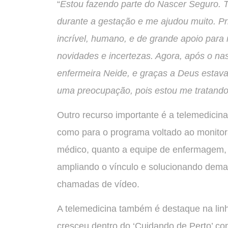
“
Estou fazendo parte do Nascer Seguro.
durante a gestação e me ajudou muito. Pr
incrível, humano, e de grande apoio para
novidades e incertezas. Agora, após o na
enfermeira Neide, e graças a Deus esta
uma preocupação, pois estou me tratando
Outro recurso importante é a telemedicin
como para o programa voltado ao monitora
médico, quanto a equipe de enfermagem, 
ampliando o vínculo e solucionando dem
chamadas de vídeo.
A telemedicina também é destaque na lin
cresceu dentro do ‘Cuidando de Perto’ c