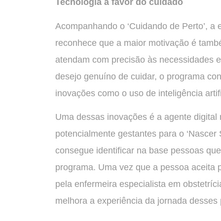
Tecnologia a favor do cuidado
Acompanhando o ‘Cuidando de Perto’, a eq
reconhece que a maior motivação é també
atendam com precisão às necessidades es
desejo genuíno de cuidar, o programa con
inovações como o uso de inteligência art
Uma dessas inovações é a agente digital 
potencialmente gestantes para o ‘Nascer Se
consegue identificar na base pessoas que 
programa. Uma vez que a pessoa aceita pa
pela enfermeira especialista em obstetríci
melhora a experiência da jornada desses 