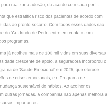
para realizar a adesão, de acordo com cada perfil.
ta que estratifica risco dos pacientes de acordo com
 e idas ao pronto-socorro. Com todos esses dados são
e do ‘Cuidando de Perto’ entre em contato com
 dos programas.
ma já acolheu mais de 100 mil vidas em suas diversas
ssidade crescente de apoio, a seguradora incorporou o
ograma de ‘Saúde Emocional’ em 2025, que oferece
ções de crises emocionais, e o Programa de
udança sustentável de hábitos. Ao acolher os
em outras jornadas, a companhia não apenas melhora a
cursos importantes.