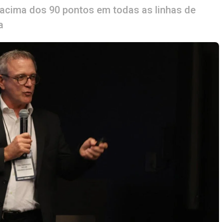
 acima dos 90 pontos em todas as linhas de
a