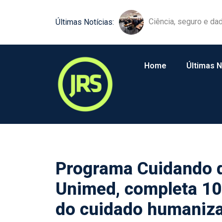
Ciência, seguro e da
Tokio Marine leva in
Últimas Notícias:
Home
Últimas N
Programa Cuidando d
Unimed, completa 10
do cuidado humaniz