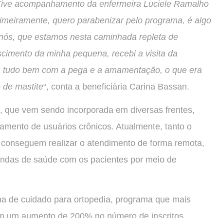
 Tive acompanhamento da enfermeira Luciele Ramalho
imeiramente, quero parabenizar pelo programa, é algo
 nós, que estamos nesta caminhada repleta de
scimento da minha pequena, recebi a visita da
va tudo bem com a pega e a amamentação, o que era
 de mastite
“, conta a beneficiária Carina Bassan.
a, que vem sendo incorporada em diversas frentes,
mento de usuários crônicos. Atualmente, tanto o
conseguem realizar o atendimento de forma remota,
andas de saúde com os pacientes por meio de
ha de cuidado para ortopedia, programa que mais
om um aumento de 200% no número de inscritos