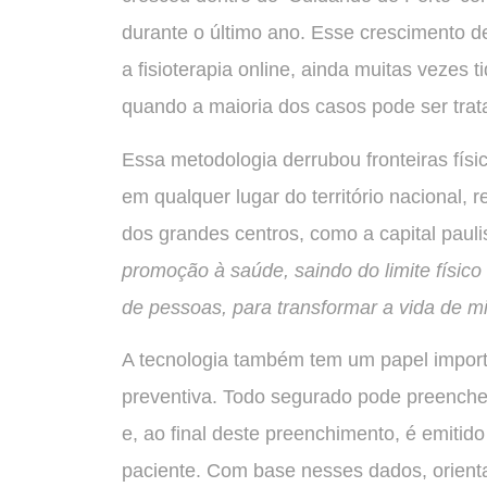
durante o último ano. Esse crescimento d
a fisioterapia online, ainda muitas vezes
quando a maioria dos casos pode ser trat
Essa metodologia derrubou fronteiras físic
em qualquer lugar do território nacional
dos grandes centros, como a capital paulis
promoção à saúde, saindo do limite físico
de pessoas, para transformar a vida de mi
A tecnologia também tem um papel importa
preventiva. Todo segurado pode preencher
e, ao final deste preenchimento, é emiti
paciente. Com base nesses dados, orien