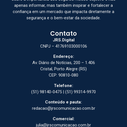
apenas informar, mas também inspirar e fortalecer a
confiança em um mercado que impacta diretamente a
segurança e o bem-estar da sociedade.
Contato
JRS.Digital
CNPJ – 41769103000106
Endereço:
Av. Diário de Notícias, 200 – 1.406
Cristal, Porto Alegre (RS)
CEP: 90810-080
Telefone:
(51) 98140-0475 | (51) 99314-9970
Conteúdo e pauta:
redacao@jrscomunicacao.com.br
Comercial:
julia@jrscomunicacao.com.br