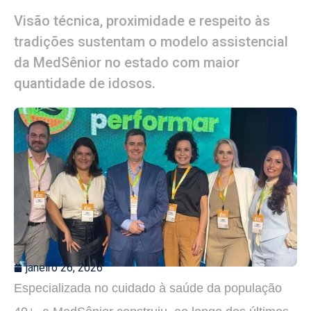
Visão técnica, proximidade e respeito às
tradições sustentam o modelo assistencial
da MedSênior no estado com maior
quantidade de idosos.
janeiro 26, 2026
Especializada no cuidado à saúde da população