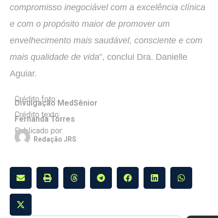
compromisso inegociável com a excelência clínica
e com o propósito maior de promover um
envelhecimento mais saudável, consciente e com
mais qualidade de vida
”, conclui Dra. Danielle
Aguiar.
Crédito foto:
Divulgação MedSênior
Crédito texto:
Fernanda Torres
Publicado por:
Redação JRS