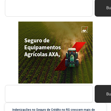
Bu
Bu
Indenizações no Seguro de Crédito no RS crescem mais de