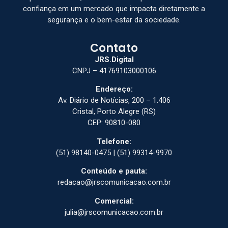
confiança em um mercado que impacta diretamente a
segurança e o bem-estar da sociedade.
Contato
JRS.Digital
CNPJ – 41769103000106
Endereço:
Av. Diário de Notícias, 200 – 1.406
Cristal, Porto Alegre (RS)
CEP: 90810-080
Telefone:
(51) 98140-0475 | (51) 99314-9970
Conteúdo e pauta:
redacao@jrscomunicacao.com.br
Comercial:
julia@jrscomunicacao.com.br