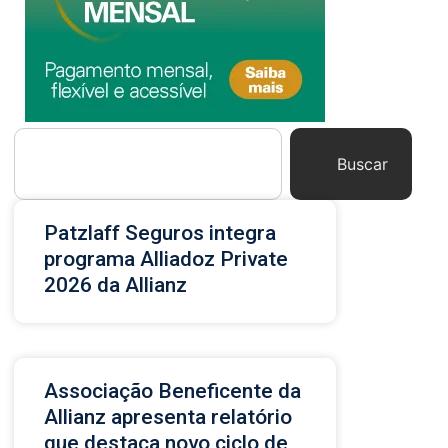
Buscar
Patzlaff Seguros integra
programa Alliadoz Private
2026 da Allianz
Associação Beneficente da
Allianz apresenta relatório
que destaca novo ciclo de