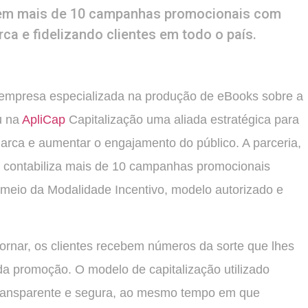
u em mais de 10 campanhas promocionais com
ca e fidelizando clientes em todo o país.
 empresa especializada na produção de eBooks sobre a
u na
ApliCap
Capitalização uma aliada estratégica para
marca e aumentar o engajamento do público. A parceria,
á contabiliza mais de 10 campanhas promocionais
 meio da Modalidade Incentivo, modelo autorizado e
ornar, os clientes recebem números da sorte que lhes
m da promoção. O modelo de capitalização utilizado
transparente e segura, ao mesmo tempo em que