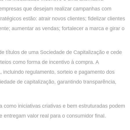
ra empresas que desejam realizar campanhas com
ratégicos estão: atrair novos clientes; fidelizar clientes
ente; aumentar as vendas; fortalecer a marca e girar o
de títulos de uma Sociedade de Capitalização e cede
orteios como forma de incentivo à compra. A
 incluindo regulamento, sorteio e pagamento dos
iedade de capitalização, garantindo transparência,
a como iniciativas criativas e bem estruturadas podem
entregam valor real para o consumidor final.