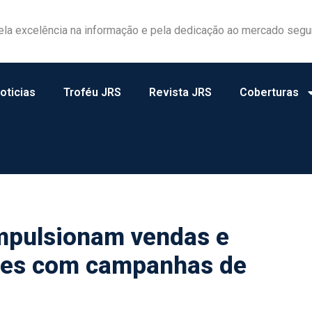
ela excelência na informação e pela dedicação ao mercado segu
oticias
Troféu JRS
Revista JRS
Coberturas
impulsionam vendas e
es com campanhas de