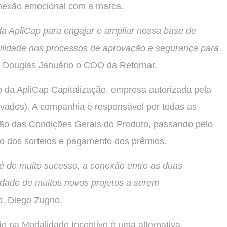
onexão emocional com a marca.
a ApliCap para engajar e ampliar nossa base de
ilidade nos processos de aprovação e segurança para
ra Douglas Januário o COO da Retornar.
 da ApliCap Capitalização, empresa autorizada pela
vados). A companhia é responsável por todas as
o das Condições Gerais do Produto, passando pelo
ção dos sorteios e pagamento dos prêmios.
á é de muito sucesso, a conexão entre as duas
idade de muitos novos projetos a serem
ap, Diego Zugno.
ão na Modalidade Incentivo é uma alternativa