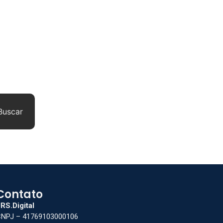
Buscar
Contato
RS.Digital
NPJ – 41769103000106