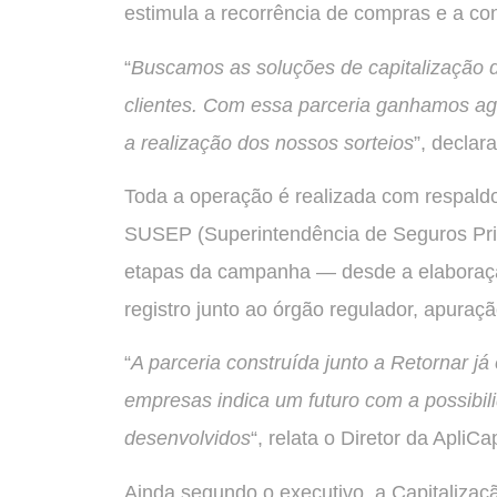
estimula a recorrência de compras e a c
“
Buscamos as soluções de capitalização d
clientes. Com essa parceria ganhamos ag
a realização dos nossos sorteios
”, decla
Toda a operação é realizada com respaldo
SUSEP (Superintendência de Seguros Pri
etapas da campanha — desde a elaboraçã
registro junto ao órgão regulador, apura
“
A parceria construída junto a Retornar j
empresas indica um futuro com a possibil
desenvolvidos
“, relata o Diretor da ApliC
Ainda segundo o executivo, a Capitalizaç