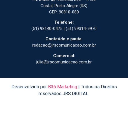
Cristal, Porto Alegre (RS)
CEP: 90810-080
Telefone:
(51) 98140-0475 | (51) 99314-9970
Conteúdo e pauta:
redacao@jrscomunicacao.com.br
Comercial:
julia@jrscomunicacao.com.br
Desenvolvido por
B36 Marketing
| Todos os Direitos
reservados JRS.DIGITAL