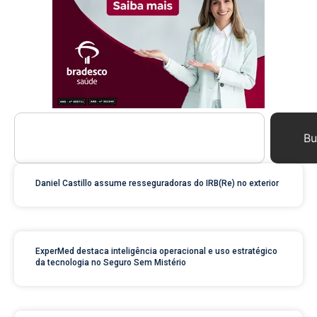
Bu
Daniel Castillo assume resseguradoras do IRB(Re) no exterior
ExperMed destaca inteligência operacional e uso estratégico
da tecnologia no Seguro Sem Mistério