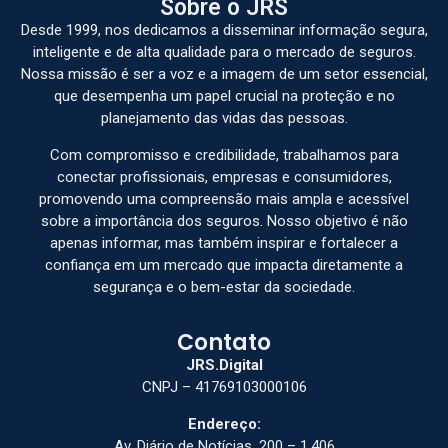
Sobre o JRS
Desde 1999, nos dedicamos a disseminar informação segura,
inteligente e de alta qualidade para o mercado de seguros.
Nossa missão é ser a voz e a imagem de um setor essencial,
que desempenha um papel crucial na proteção e no
planejamento das vidas das pessoas.
Com compromisso e credibilidade, trabalhamos para
conectar profissionais, empresas e consumidores,
promovendo uma compreensão mais ampla e acessível
sobre a importância dos seguros. Nosso objetivo é não
apenas informar, mas também inspirar e fortalecer a
confiança em um mercado que impacta diretamente a
segurança e o bem-estar da sociedade.
Contato
JRS.Digital
CNPJ – 41769103000106
Endereço:
Av. Diário de Notícias, 200 – 1.406