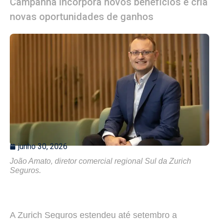
Campanha incorpora novos benefícios e cria
novas oportunidades de ganhos
junho 30, 2026
João Amato, diretor comercial regional Sul da Zurich
Seguros.
A Zurich Seguros estendeu até setembro a