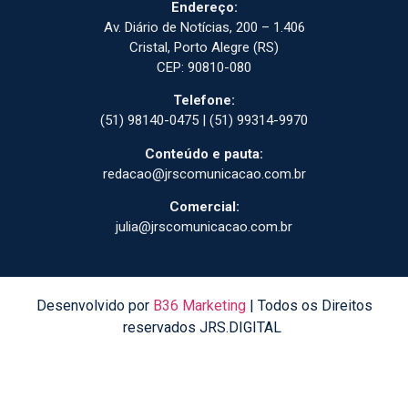
Endereço:
Av. Diário de Notícias, 200 – 1.406
Cristal, Porto Alegre (RS)
CEP: 90810-080
Telefone:
(51) 98140-0475 | (51) 99314-9970
Conteúdo e pauta:
redacao@jrscomunicacao.com.br
Comercial:
julia@jrscomunicacao.com.br
Desenvolvido por
B36 Marketing
| Todos os Direitos
reservados JRS.DIGITAL