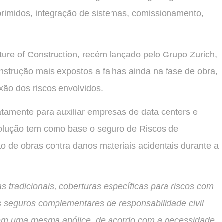
rimidos, integração de sistemas, comissionamento,
ure of Construction, recém lançado pelo Grupo Zurich,
onstrução mais expostos a falhas ainda na fase de obra,
xão dos riscos envolvidos.
atamente para auxiliar empresas de data centers e
solução tem como base o seguro de Riscos de
o de obras contra danos materiais acidentais durante a
s tradicionais, coberturas específicas para riscos com
 seguros complementares de responsabilidade civil
o em uma mesma apólice, de acordo com a necessidade