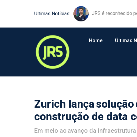
JRS é reconhecido p
Últimas Notícias:
Home
Últimas N
Zurich lança solução
construção de data c
Em meio ao avanço da infraestrutura 