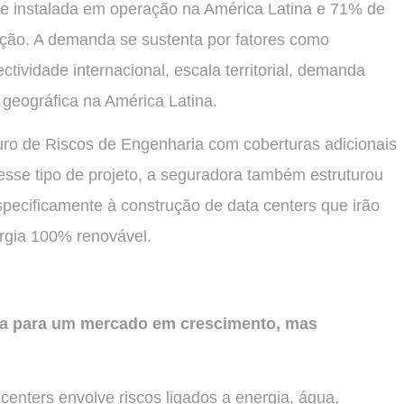
e instalada em operação na América Latina e 71% de
ção. A demanda se sustenta por fatores como
ctividade internacional, escala territorial, demanda
 geográfica na América Latina.
ro de Riscos de Engenharia com coberturas adicionais
esse tipo de projeto, a seguradora também estruturou
specificamente à construção de data centers que irão
rgia 100% renovável.
da para um mercado em crescimento, mas
enters envolve riscos ligados a energia, água,