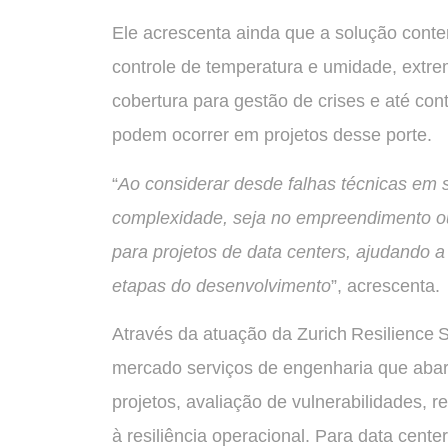
Ele acrescenta ainda que a solução conte
controle de temperatura e umidade, extre
cobertura para gestão de crises e até c
podem ocorrer em projetos desse porte.
“
Ao considerar desde falhas técnicas em s
complexidade, seja no empreendimento ou
para projetos de data centers, ajudando a 
etapas do desenvolvimento
”, acrescenta.
Através da atuação da Zurich Resilience 
mercado serviços de engenharia que abarc
projetos, avaliação de vulnerabilidades,
à resiliência operacional. Para data cent