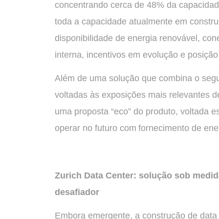
concentrando cerca de 48% da capacidad
toda a capacidade atualmente em constru
disponibilidade de energia renovável, cone
interna, incentivos em evolução e posição
Além de uma solução que combina o segu
voltadas às exposições mais relevantes d
uma proposta “eco” do produto, voltada e
operar no futuro com fornecimento de ene
Zurich Data Center: solução sob medi
desafiador
Embora emergente, a construção de data c