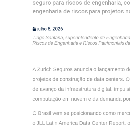
seguro para riscos de engenharia, c
engenharia de riscos para projetos n
julho 8, 2026
Tiago Santana, superintendente de Engenharia 
Riscos de Engenharia e Riscos Patrimoniais d
A Zurich Seguros anuncia o lançamento do
projetos de construção de data centers.
de avanço da infraestrutura digital, impuls
computação em nuvem e da demanda por e
O Brasil vem se posicionando como merca
o JLL Latin America Data Center Report, o