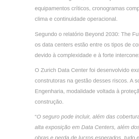
equipamentos críticos, cronogramas comp
clima e continuidade operacional.
Segundo o relatório Beyond 2030: The Fut
os data centers estão entre os tipos de c
devido à complexidade e à forte intercone
O Zurich Data Center foi desenvolvido ex
construtoras na gestão desses riscos. A 
Engenharia, modalidade voltada à proteçã
construção.
“
O seguro pode incluir, além das cobertura
alta exposição em Data Centers, além dos
obras e perda de lucros esperados, tud