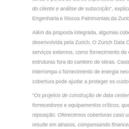
do cliente e análise de subscrição
”, expli
Engenharia e Riscos Patrimoniais da Zuri
Além da proposta integrada, algumas cobe
desenvolvida pela Zurich. O Zurich Data C
serviços externos, como fornecimento de 
estruturas fora do canteiro de obras. Ca
interrompa o fornecimento de energia nec
cobertura pode ajudar a proteger os cust
“
Os projetos de construção de data cen
fornecedores e equipamentos críticos, qu
reposição. Oferecemos coberturas caso u
resulte em atrasos, compensando finance