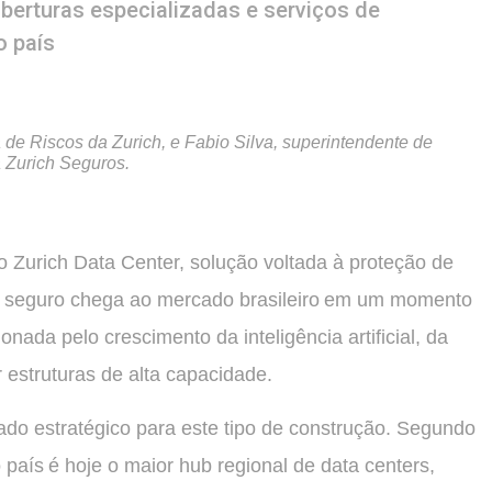
oberturas especializadas e serviços de
o país
de Riscos da Zurich, e Fabio Silva, superintendente de
a Zurich Seguros.
 Zurich Data Center, solução voltada à proteção de
 O seguro chega ao mercado brasileiro em um momento
ionada pelo crescimento da inteligência artificial, da
struturas de alta capacidade.
do estratégico para este tipo de construção. Segundo
 país é hoje o maior hub regional de data centers,