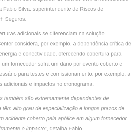
ca Fabio Silva, superintendente de Riscos de
ch Seguros.
rturas adicionais se diferenciam na solução
enter considera, por exemplo, a dependência crítica de
energia e conectividade, oferecendo cobertura para
so um fornecedor sofra um dano por evento coberto e
essário para testes e comissionamento, por exemplo, a
os adicionais e impactos no cronograma.
ters também são extremamente dependentes de
e têm alto grau de especialização e longos prazos de
m acidente coberto pela apólice em algum fornecedor
iramente o impacto
”, detalha Fabio.