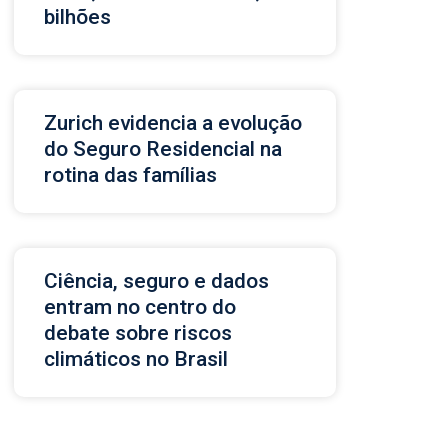
bilhões
Zurich evidencia a evolução
do Seguro Residencial na
rotina das famílias
Ciência, seguro e dados
entram no centro do
debate sobre riscos
climáticos no Brasil