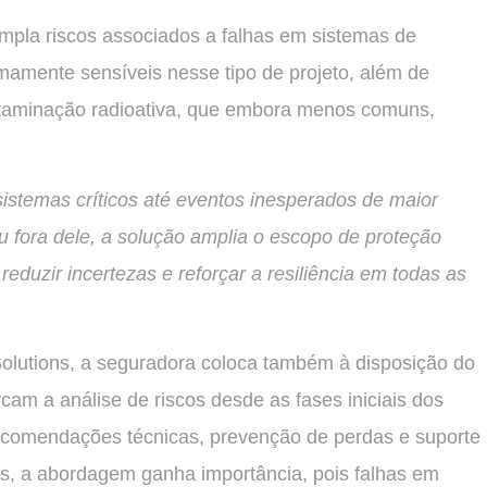
mpla riscos associados a falhas em sistemas de
mamente sensíveis nesse tipo de projeto, além de
ontaminação radioativa, que embora menos comuns,
istemas críticos até eventos inesperados de maior
 fora dele, a solução amplia o escopo de proteção
reduzir incertezas e reforçar a resiliência em todas as
Solutions, a seguradora coloca também à disposição do
am a análise de riscos desde as fases iniciais dos
 recomendações técnicas, prevenção de perdas e suporte
ers, a abordagem ganha importância, pois falhas em