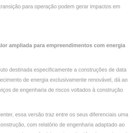
 transição para operação podem gerar impactos em
valor ampliada para empreendimentos com energia
uto destinada especificamente a construções de data
rnecimento de energia exclusivamente renovável, dá ao
rviços de engenharia de riscos voltados à construção
nter, essa versão traz entre os seus diferenciais uma
construção, com relatório de engenharia adaptado ao