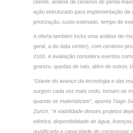
cliente, análise de cenários de perda m
ação estruturado para implementação de a
priorização, custo estimado, tempo de ex
A oferta também inclui uma análise de ris
geral, a do data center), com cenários pr
2100. A avaliação considera eventos com
granizo, quedas de raio, além de outros 1
“
Diante do avanço da tecnologia e das mu
surgem cada vez mais cedo, tornam-se mai
quando se materializam”, aponta Tiago S
Zurich. “A viabilidade desses projetos d
elétrica, disponibilidade de água, licenç
qualificada e capacidade de comissionar o