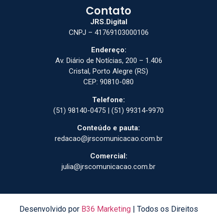
Contato
JRS.Digital
CNPJ – 41769103000106
Endereço:
Av. Diário de Notícias, 200 – 1.406
Cristal, Porto Alegre (RS)
CEP: 90810-080
Telefone:
(51) 98140-0475 | (51) 99314-9970
Conteúdo e pauta:
redacao@jrscomunicacao.com.br
Comercial:
julia@jrscomunicacao.com.br
Desenvolvido por
B36 Marketing
| Todos os Direitos