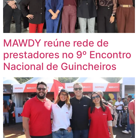
MAWDY reúne rede de
prestadores no 9º Encontro
Nacional de Guincheiros