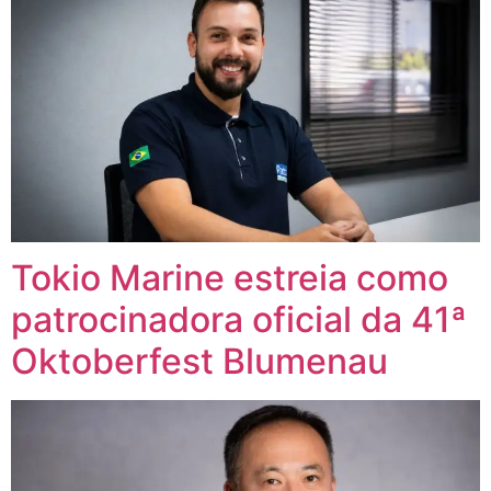
Tokio Marine estreia como
patrocinadora oficial da 41ª
Oktoberfest Blumenau