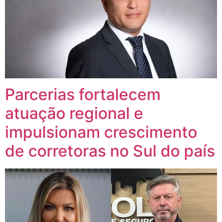
Parcerias fortalecem
atuação regional e
impulsionam crescimento
de corretoras no Sul do país