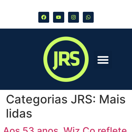
Categorias JRS:
Mais
lidas
Aos 53 anos, Wiz Co reflete