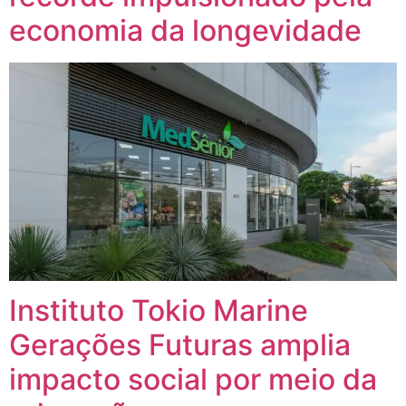
economia da longevidade
Instituto Tokio Marine
Gerações Futuras amplia
impacto social por meio da