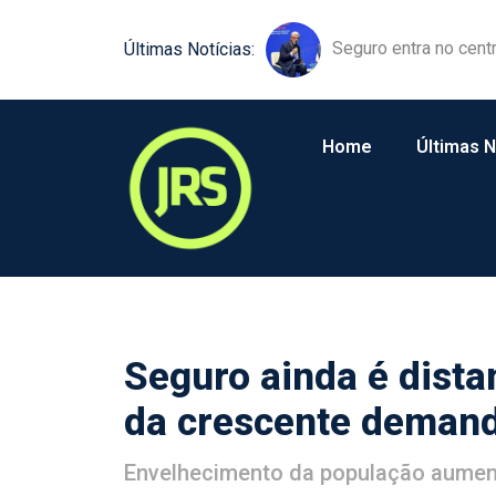
Equipamentos agríco
Últimas Notícias:
Home
Últimas N
Seguro ainda é dista
da crescente demand
Envelhecimento da população aumen