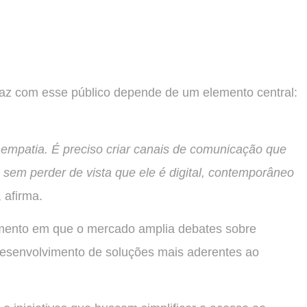
caz com esse público depende de um elemento central:
 empatia. É preciso criar canais de comunicação que
 sem perder de vista que ele é digital, contemporâneo
, afirma.
mento em que o mercado amplia debates sobre
 desenvolvimento de soluções mais aderentes ao