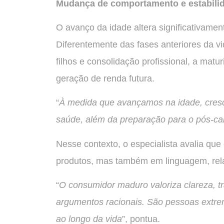
Mudança de comportamento e estabili
O avanço da idade altera significativamen
Diferentemente das fases anteriores da v
filhos e consolidação profissional, a mat
geração de renda futura.
“
À medida que avançamos na idade, cresce
saúde, além da preparação para o pós-car
Nesse contexto, o especialista avalia que
produtos, mas também em linguagem, rel
“
O consumidor maduro valoriza clareza, t
argumentos racionais. São pessoas extre
ao longo da vida
”, pontua.