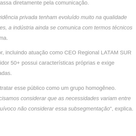
 passa diretamente pela comunicação.
dência privada tenham evoluído muito na qualidade
es, a indústria ainda se comunica com termos técnicos
rma.
etor, incluindo atuação como CEO Regional LATAM SUR
or 50+ possui características próprias e exige
adas.
 tratar esse público como um grupo homogêneo.
isamos considerar que as necessidades variam entre
equívoco não considerar essa subsegmentação
”, explica.