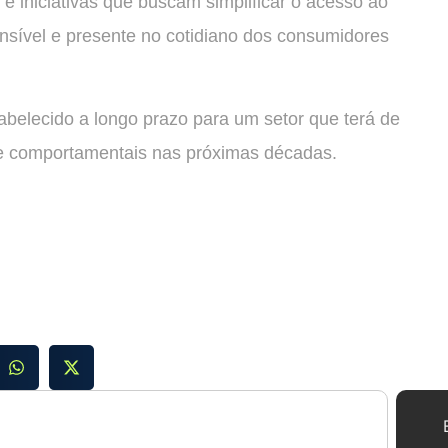
e iniciativas que buscam simplificar o acesso ao
nsível e presente no cotidiano dos consumidores
abelecido a longo prazo para um setor que terá de
 comportamentais nas próximas décadas.