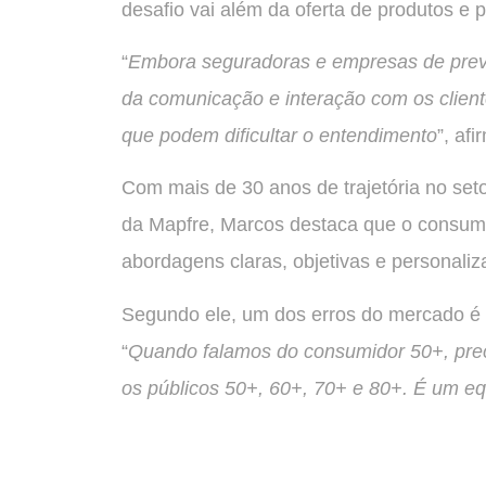
desafio vai além da oferta de produtos e
“
Embora seguradoras e empresas de previ
da comunicação e interação com os client
que podem dificultar o entendimento
”, afi
Com mais de 30 anos de trajetória no s
da Mapfre, Marcos destaca que o consumid
abordagens claras, objetivas e personaliz
Segundo ele, um dos erros do mercado é
“
Quando falamos do consumidor 50+, prec
os públicos 50+, 60+, 70+ e 80+. É um 